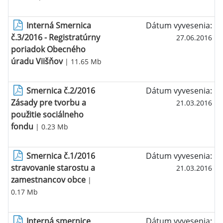
Interná Smernica
Dátum vyvesenia:
č.3/2016 - Registratúrny
27.06.2016
poriadok Obecného
úradu Viišňov
| 11.65 Mb
Smernica č.2/2016
Dátum vyvesenia:
Zásady pre tvorbu a
21.03.2016
použitie sociálneho
fondu
| 0.23 Mb
Smernica č.1/2016
Dátum vyvesenia:
stravovanie starostu a
21.03.2016
zamestnancov obce
|
0.17 Mb
Interná smernice
Dátum vyvesenia: