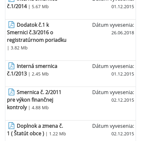
č.1/2014
| 5.67 Mb
01.12.2015
Dodatok č.1 k
Dátum vyvesenia:
Smernici č.3/2016 o
26.06.2018
registratúrnom poriadku
| 3.82 Mb
Interná smernica
Dátum vyvesenia:
č.1/2013
| 2.45 Mb
01.12.2015
Smernica č. 2/2011
Dátum vyvesenia:
pre výkon finančnej
02.12.2015
kontroly
| 4.88 Mb
Doplnok a zmena č.
Dátum vyvesenia:
1 ( Štatút obce )
| 1.22 Mb
02.12.2015