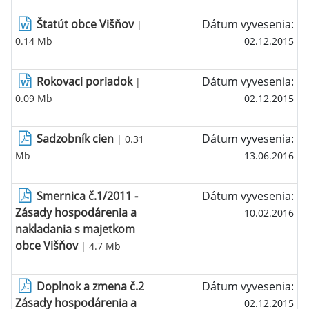
Štatút obce Višňov
Dátum vyvesenia:
|
0.14 Mb
02.12.2015
Rokovaci poriadok
Dátum vyvesenia:
|
0.09 Mb
02.12.2015
Sadzobník cien
Dátum vyvesenia:
| 0.31
Mb
13.06.2016
Smernica č.1/2011 -
Dátum vyvesenia:
Zásady hospodárenia a
10.02.2016
nakladania s majetkom
obce Višňov
| 4.7 Mb
Doplnok a zmena č.2
Dátum vyvesenia:
Zásady hospodárenia a
02.12.2015