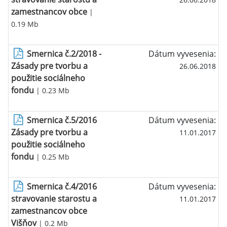
zamestnancov obce
|
0.19 Mb
Smernica č.2/2018 -
Dátum vyvesenia:
Zásady pre tvorbu a
26.06.2018
použitie sociálneho
fondu
| 0.23 Mb
Smernica č.5/2016
Dátum vyvesenia:
Zásady pre tvorbu a
11.01.2017
použitie sociálneho
fondu
| 0.25 Mb
Smernica č.4/2016
Dátum vyvesenia:
stravovanie starostu a
11.01.2017
zamestnancov obce
Višňov
| 0.2 Mb