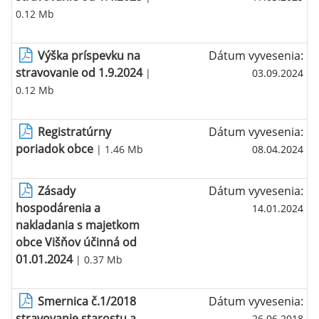
0.12 Mb
Výška príspevku na
Dátum vyvesenia:
stravovanie od 1.9.2024
|
03.09.2024
0.12 Mb
Registratúrny
Dátum vyvesenia:
poriadok obce
| 1.46 Mb
08.04.2024
Zásady
Dátum vyvesenia:
hospodárenia a
14.01.2024
nakladania s majetkom
obce Višňov účinná od
01.01.2024
| 0.37 Mb
Smernica č.1/2018
Dátum vyvesenia:
stravovanie starostu a
26.06.2018