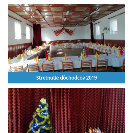
Stretnutie dôchodcov 2019