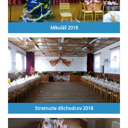
Mikuláš 2018
Stretnutie dôchodcov 2018