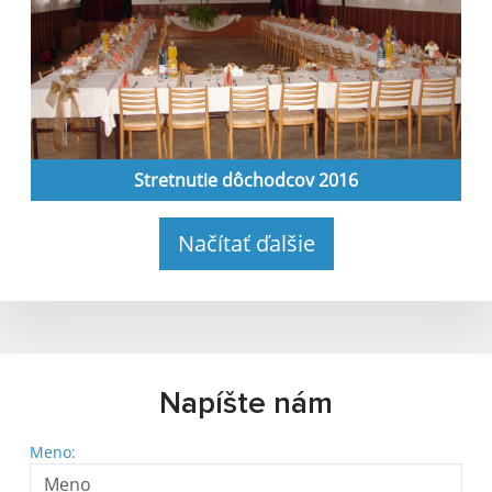
Stretnutie dôchodcov 2016
Načítať ďalšie
Napíšte nám
Meno: