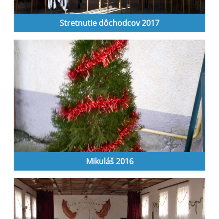
Stretnutie dôchodcov 2017
Mikuláš 2016