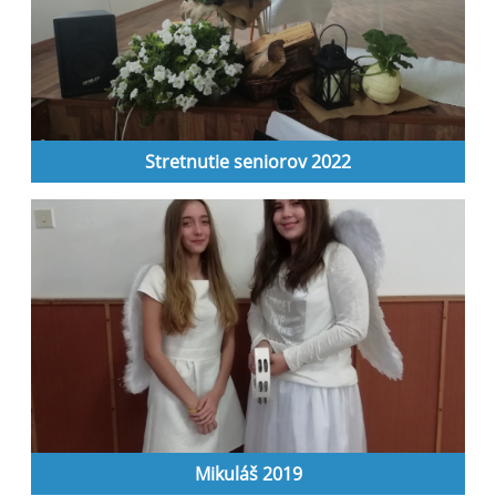
Stretnutie seniorov 2022
Mikuláš 2019