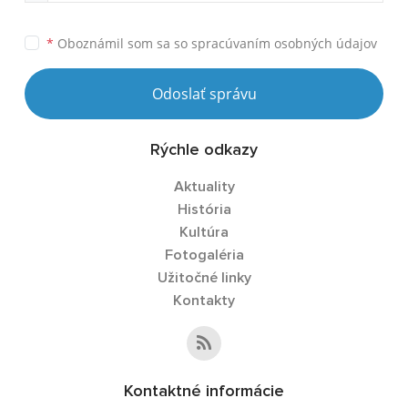
*
Oboznámil som sa so
spracúvaním osobných údajov
Odoslať správu
Rýchle odkazy
Aktuality
História
Kultúra
Fotogaléria
Užitočné linky
Kontakty
Kontaktné informácie