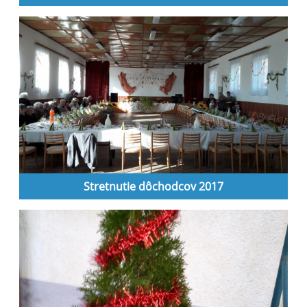
Stretnutie dôchodcov 2017