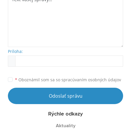
Príloha:
*
Oboznámil som sa so
spracúvaním osobných údajov
Odoslať správu
Rýchle odkazy
Aktuality