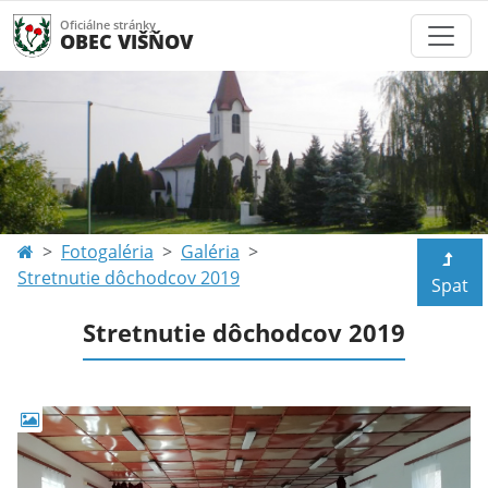
Oficiálne stránky
OBEC VIŠŇOV
Fotogaléria
Galéria
Stretnutie dôchodcov 2019
Spat
Stretnutie dôchodcov 2019