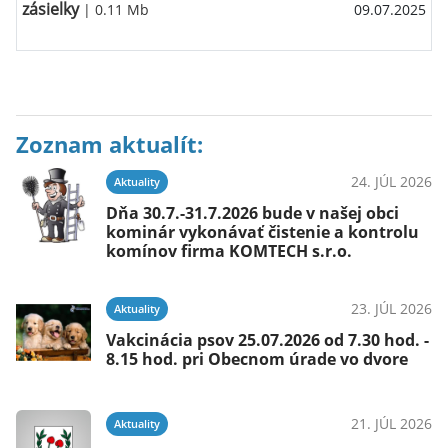
zásielky
| 0.11 Mb
09.07.2025
Zoznam aktualít:
24. JÚL 2026
Aktuality
Dňa 30.7.-31.7.2026 bude v našej obci
kominár vykonávať čistenie a kontrolu
komínov firma KOMTECH s.r.o.
23. JÚL 2026
Aktuality
Vakcinácia psov 25.07.2026 od 7.30 hod. -
8.15 hod. pri Obecnom úrade vo dvore
21. JÚL 2026
Aktuality