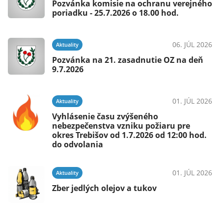
Pozvánka komisie na ochranu verejného
poriadku - 25.7.2026 o 18.00 hod.
06. JÚL 2026
Aktuality
Pozvánka na 21. zasadnutie OZ na deň
9.7.2026
01. JÚL 2026
Aktuality
Vyhlásenie času zvýšeného
nebezpečenstva vzniku požiaru pre
okres Trebišov od 1.7.2026 od 12:00 hod.
do odvolania
01. JÚL 2026
Aktuality
Zber jedlých olejov a tukov