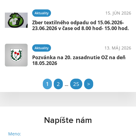
15. JÚN 2026
Aktuality
Zber textilného odpadu od 15.06.2026-
23.06.2026 v čase od 8.00 hod- 15.00 hod.
13. MÁJ 2026
Aktuality
Pozvánka na 20. zasadnutie OZ na deň
18.05.2026
1
2
25
>
...
Napíšte nám
Meno: