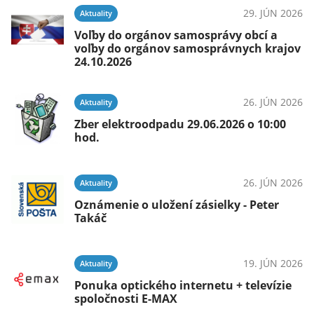
29. JÚN 2026
Aktuality
Voľby do orgánov samosprávy obcí a
voľby do orgánov samosprávnych krajov
24.10.2026
26. JÚN 2026
Aktuality
Zber elektroodpadu 29.06.2026 o 10:00
hod.
26. JÚN 2026
Aktuality
Oznámenie o uložení zásielky - Peter
Takáč
19. JÚN 2026
Aktuality
Ponuka optického internetu + televízie
spoločnosti E-MAX