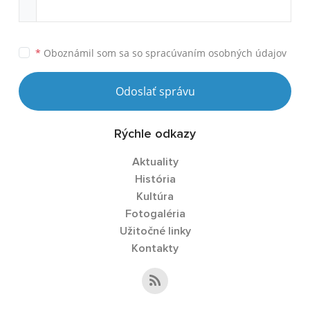
*
Oboznámil som sa so
spracúvaním osobných údajov
Odoslať správu
Rýchle odkazy
Aktuality
História
Kultúra
Fotogaléria
Užitočné linky
Kontakty