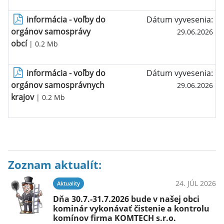
informácia - voľby do
Dátum vyvesenia:
orgánov samosprávy
29.06.2026
obcí
| 0.2 Mb
informácia - voľby do
Dátum vyvesenia:
orgánov samosprávnych
29.06.2026
krajov
| 0.2 Mb
Zoznam aktualít:
24. JÚL 2026
Aktuality
Dňa 30.7.-31.7.2026 bude v našej obci
kominár vykonávať čistenie a kontrolu
komínov firma KOMTECH s.r.o.