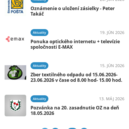
Oznámenie o uložení zásielky - Peter
Takáč
19. JÚN 2026
Aktuality
Ponuka optického internetu + televízie
spoločnosti E-MAX
15. JÚN 2026
Aktuality
Zber textilného odpadu od 15.06.2026-
23.06.2026 v čase od 8.00 hod- 15.00 hod.
13. MÁJ 2026
Aktuality
Pozvánka na 20. zasadnutie OZ na deň
18.05.2026