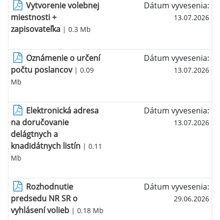
Vytvorenie volebnej
Dátum vyvesenia:
miestnosti +
13.07.2026
zapisovateľka
| 0.3 Mb
Oznámenie o určení
Dátum vyvesenia:
počtu poslancov
| 0.09
13.07.2026
Mb
Elektronická adresa
Dátum vyvesenia:
na doručovanie
13.07.2026
delágtnych a
knadidátnych listín
| 0.11
Mb
Rozhodnutie
Dátum vyvesenia:
predsedu NR SR o
29.06.2026
vyhlásení volieb
| 0.18 Mb