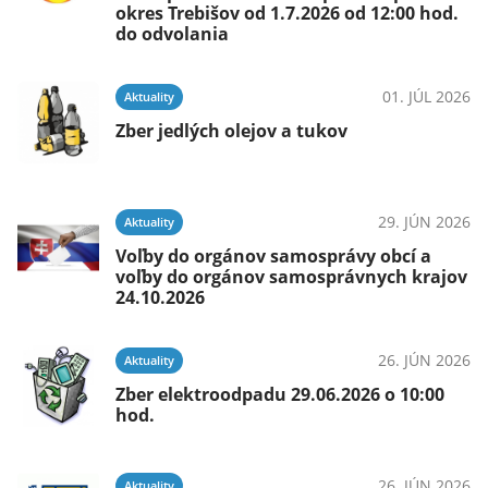
okres Trebišov od 1.7.2026 od 12:00 hod.
do odvolania
01. JÚL 2026
Aktuality
Zber jedlých olejov a tukov
29. JÚN 2026
Aktuality
Voľby do orgánov samosprávy obcí a
voľby do orgánov samosprávnych krajov
24.10.2026
26. JÚN 2026
Aktuality
Zber elektroodpadu 29.06.2026 o 10:00
hod.
26. JÚN 2026
Aktuality